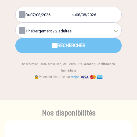
Du
au
1
hébergement /
2
adultes
RECHERCHER
Réservation 100% sécurisée, Meilleurs Prix Garantis, Confirmation
Immédiate
Paiement sécurisé par
Nos disponibilités