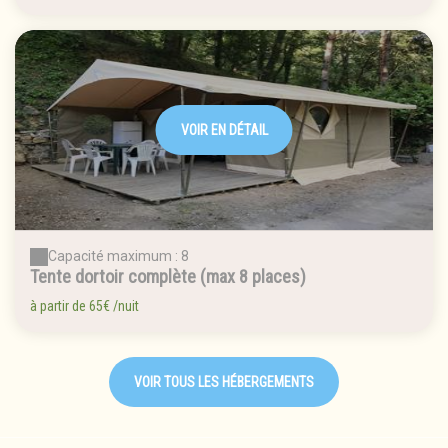
VOIR EN DÉTAIL
Capacité maximum : 8
Tente dortoir complète (max 8 places)
à partir de
65€
/nuit
VOIR TOUS LES HÉBERGEMENTS