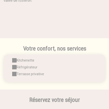
vallée de l'Estéron.
Votre confort, nos services
Kitchenette
Réfrigérateur
Terrasse privative
Réservez votre séjour