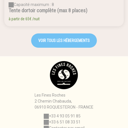
Capacité maximum : 8
Tente dortoir complète (max 8 places)
à partir de
65€
/nuit
VOIR TOUS LES HÉBERGEMENTS
Les Fines Roches
2 Chemin Chabauda,
06910 ROQUESTERON - FRANCE
+33 4 93 05 91 85
+33 6 51 08 33 51