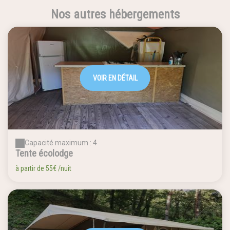
Nos autres hébergements
VOIR EN DÉTAIL
Capacité maximum : 4
Tente écolodge
à partir de
55€
/nuit