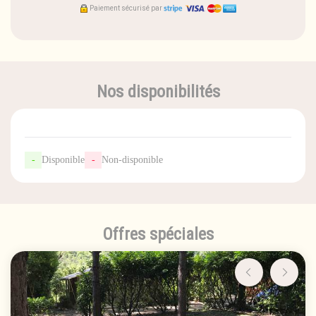
Paiement sécurisé par
Nos disponibilités
-
Disponible
-
Non-disponible
Offres spéciales