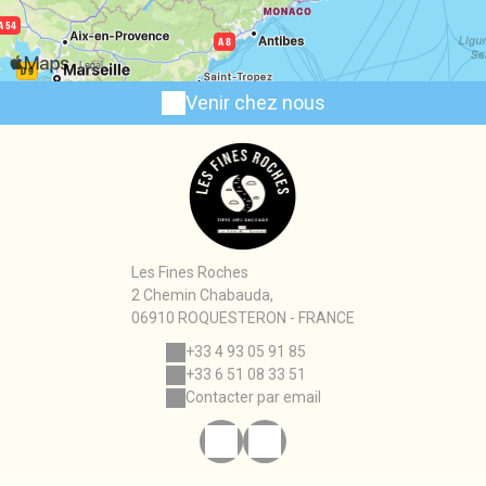
Venir chez nous
Les Fines Roches
2 Chemin Chabauda,
06910 ROQUESTERON - FRANCE
+33 4 93 05 91 85
+33 6 51 08 33 51
Contacter par email