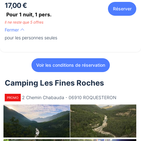
17,00 €
Réserver
Pour 1 nuit,
1
pers.
Il ne reste que 5 offres
Fermer
pour les personnes seules
Voir les conditions de réservation
Camping Les Fines Roches
2 Chemin Chabauda - 06910 ROQUESTERON
PROMO