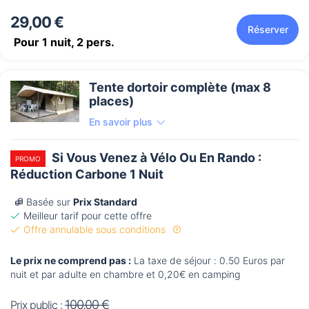
29,00 €
Réserver
Pour 1 nuit,
2
pers.
Tente dortoir complète (max 8
places)
En savoir plus
Si Vous Venez à Vélo Ou En Rando :
PROMO
Réduction Carbone 1 Nuit
Basée sur
Prix Standard
Meilleur tarif pour cette offre
Offre annulable sous conditions
Le prix ne comprend pas :
La taxe de séjour : 0.50 Euros par
nuit et par adulte en chambre et 0,20€ en camping
100,00 €
Prix public :