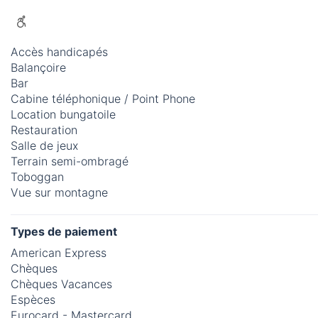
Accès handicapés
Balançoire
Bar
Cabine téléphonique / Point Phone
Location bungatoile
Restauration
Salle de jeux
Terrain semi-ombragé
Toboggan
Vue sur montagne
Types de paiement
American Express
Chèques
Chèques Vacances
Espèces
Eurocard - Mastercard